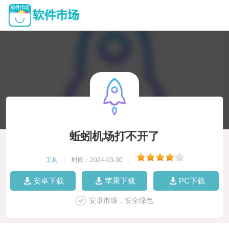
蚯蚓机场打不开了
工具
|
时间：2024-03-30
|
安卓下载
苹果下载
PC下载
安卓市场，安全绿色