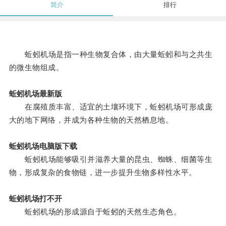
简介
排行
蚯蚓机场是指一种生物复合体，由大量蚯蚓和与之共生
的微生物组成。
蚯蚓机场最新版
在腐殖质丰富、适宜的土壤环境下，蚯蚓机场可形成庞
大的地下网络，并成为各种生物的天然栖息地。
蚯蚓机场电脑版下载
蚯蚓机场能够吸引并滋养大量的昆虫、蜘蛛、细菌等生
物，形成复杂的食物链，进一步提升生物多样性水平。
蚯蚓机场打不开
蚯蚓机场的形成源自于蚯蚓的天然生态角色。