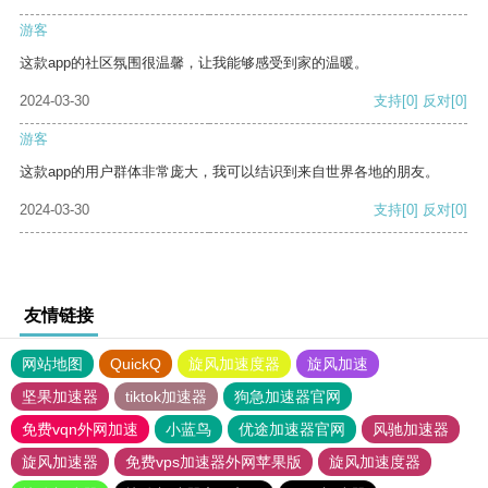
游客
这款app的社区氛围很温馨，让我能够感受到家的温暖。
2024-03-30
支持
[0]
反对
[0]
游客
这款app的用户群体非常庞大，我可以结识到来自世界各地的朋友。
2024-03-30
支持
[0]
反对
[0]
友情链接
网站地图
QuickQ
旋风加速度器
旋风加速
坚果加速器
tiktok加速器
狗急加速器官网
免费vqn外网加速
小蓝鸟
优途加速器官网
风驰加速器
旋风加速器
免费vps加速器外网苹果版
旋风加速度器