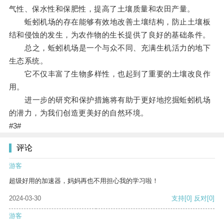
气性、保水性和保肥性，提高了土壤质量和农田产量。
蚯蚓机场的存在能够有效地改善土壤结构，防止土壤板
结和侵蚀的发生，为农作物的生长提供了良好的基础条件。
总之，蚯蚓机场是一个与众不同、充满生机活力的地下
生态系统。
它不仅丰富了生物多样性，也起到了重要的土壤改良作
用。
进一步的研究和保护措施将有助于更好地挖掘蚯蚓机场
的潜力，为我们创造更美好的自然环境。
#3#
评论
游客
超级好用的加速器，妈妈再也不用担心我的学习啦！
2024-03-30
支持
[0]
反对
[0]
游客