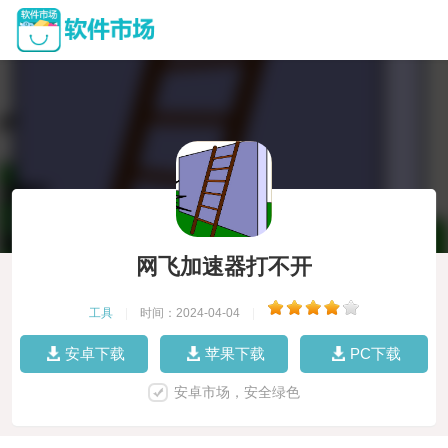
网飞加速器打不开
工具
|
时间：2024-04-04
|
安卓下载
苹果下载
PC下载
安卓市场，安全绿色