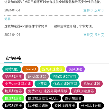
这款加速器VPM应用程序可以给你提供全球覆盖和最高安全性的连接。
2024-04-04
支持
[0]
反对
[0]
游客
这款加速器app的操作非常简单，一键加速就能开启，非常方便。
2024-04-04
支持
[0]
反对
[0]
友情链接
网站地图
QuickQ
旋风加速度器
旋风加速
坚果加速器
tiktok加速器
狗急加速器官网
免费vqn外网加速
小蓝鸟
优途加速器官网
风驰加速器
旋风加速器
免费vps加速器外网苹果版
旋风加速度器
快连加速器
快连加速器官网入口
原子加速器
快鸭加速器
快柠檬加速器
旋风加速度器
外网网址导航