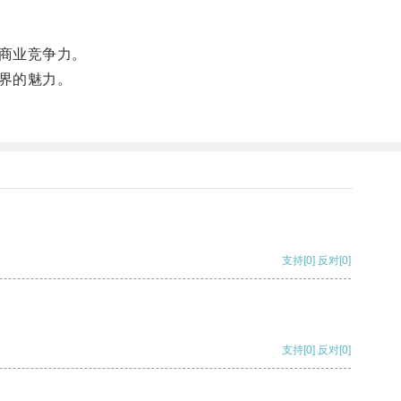
商业竞争力。
界的魅力。
支持
[0]
反对
[0]
支持
[0]
反对
[0]