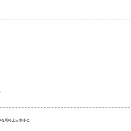
。
。
你在网络上自由移动。