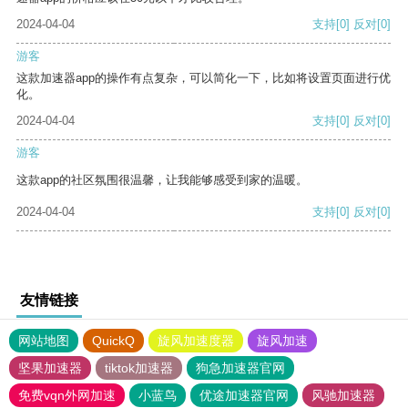
2024-04-04
支持
[0]
反对
[0]
游客
这款加速器app的操作有点复杂，可以简化一下，比如将设置页面进行优
化。
2024-04-04
支持
[0]
反对
[0]
游客
这款app的社区氛围很温馨，让我能够感受到家的温暖。
2024-04-04
支持
[0]
反对
[0]
友情链接
网站地图
QuickQ
旋风加速度器
旋风加速
坚果加速器
tiktok加速器
狗急加速器官网
免费vqn外网加速
小蓝鸟
优途加速器官网
风驰加速器