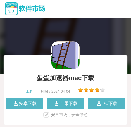
蛋蛋加速器mac下载
工具
|
时间：2024-04-04
|
安卓下载
苹果下载
PC下载
安卓市场，安全绿色