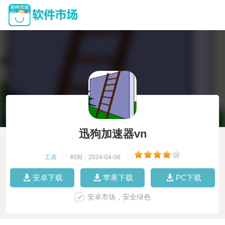
迅狗加速器vn
工具
|
时间：2024-04-06
|
安卓下载
苹果下载
PC下载
安卓市场，安全绿色