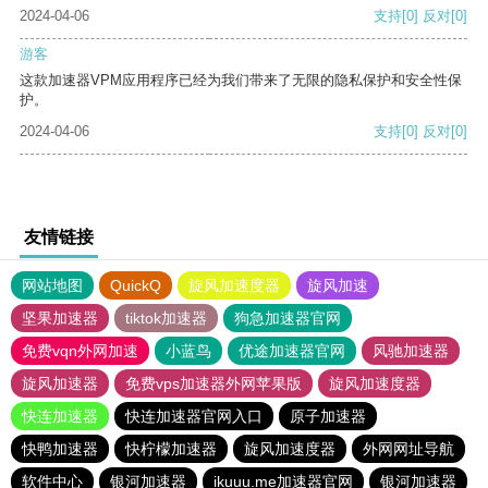
2024-04-06
支持
[0]
反对
[0]
游客
这款加速器VPM应用程序已经为我们带来了无限的隐私保护和安全性保
护。
2024-04-06
支持
[0]
反对
[0]
友情链接
网站地图
QuickQ
旋风加速度器
旋风加速
坚果加速器
tiktok加速器
狗急加速器官网
免费vqn外网加速
小蓝鸟
优途加速器官网
风驰加速器
旋风加速器
免费vps加速器外网苹果版
旋风加速度器
快连加速器
快连加速器官网入口
原子加速器
快鸭加速器
快柠檬加速器
旋风加速度器
外网网址导航
软件中心
银河加速器
ikuuu.me加速器官网
银河加速器