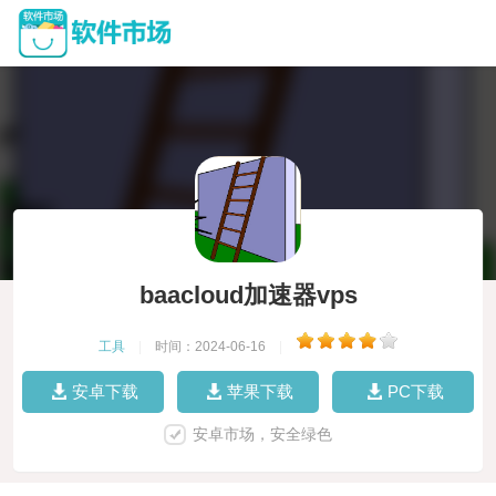
baacloud加速器vps
工具
|
时间：2024-06-16
|
安卓下载
苹果下载
PC下载
安卓市场，安全绿色