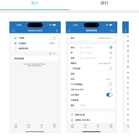
简介
排行