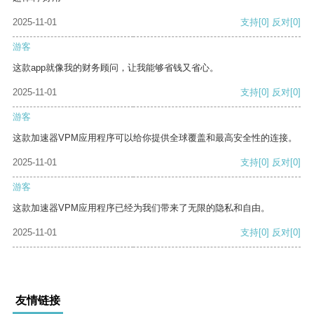
2025-11-01
支持
[0]
反对
[0]
游客
这款app就像我的财务顾问，让我能够省钱又省心。
2025-11-01
支持
[0]
反对
[0]
游客
这款加速器VPM应用程序可以给你提供全球覆盖和最高安全性的连接。
2025-11-01
支持
[0]
反对
[0]
游客
这款加速器VPM应用程序已经为我们带来了无限的隐私和自由。
2025-11-01
支持
[0]
反对
[0]
友情链接