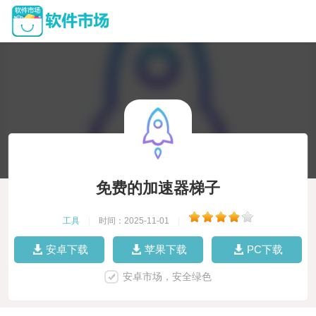
免费的加速器梯子
工具
|
时间：2025-11-01
|
安卓下载
苹果下载
PC下载
安卓市场，安全绿色