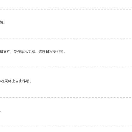
情。
编辑文档、制作演示文稿、管理日程安排等。
你在网络上自由移动。
。