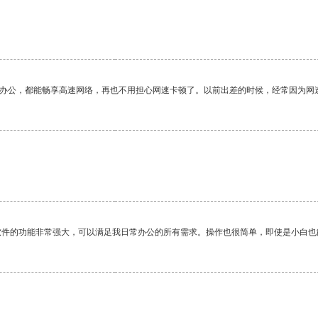
作办公，都能畅享高速网络，再也不用担心网速卡顿了。以前出差的时候，经常因为网
软件的功能非常强大，可以满足我日常办公的所有需求。操作也很简单，即使是小白也