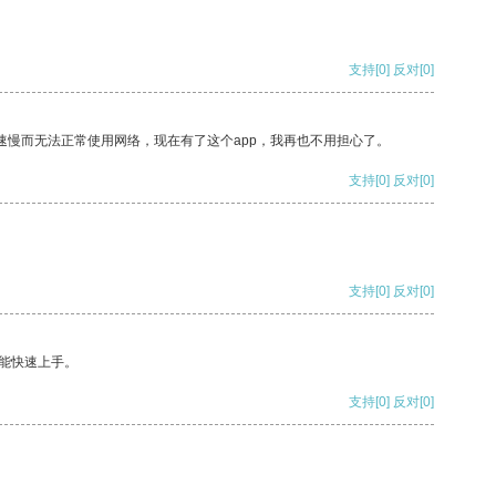
支持
[0]
反对
[0]
速慢而无法正常使用网络，现在有了这个app，我再也不用担心了。
支持
[0]
反对
[0]
支持
[0]
反对
[0]
能快速上手。
支持
[0]
反对
[0]