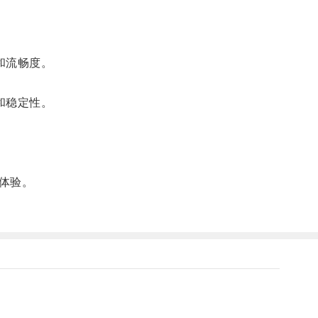
和流畅度。
。
和稳定性。
体验。