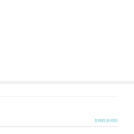
支持
[0]
反对
[0]