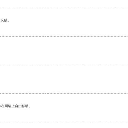
有玩腻。
你在网络上自由移动。