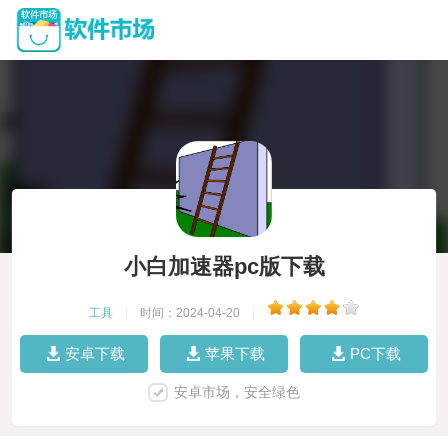
小白加速器pc版下载
工具
|
时间：2024-04-20
|
安卓下载
苹果下载
PC下载
安卓市场，安全绿色